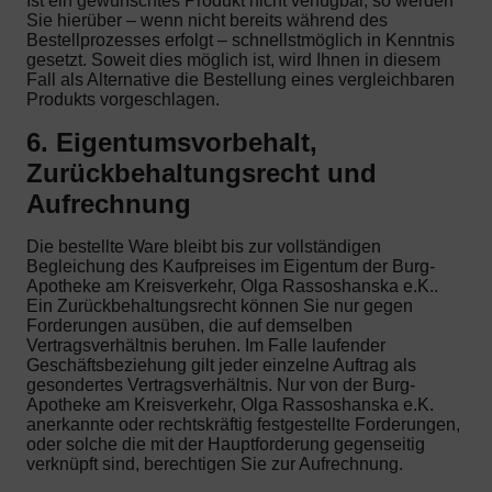
Ist ein gewünschtes Produkt nicht verfügbar, so werden
Sie hierüber – wenn nicht bereits während des
Bestellprozesses erfolgt – schnellstmöglich in Kenntnis
gesetzt. Soweit dies möglich ist, wird Ihnen in diesem
Fall als Alternative die Bestellung eines vergleichbaren
Produkts vorgeschlagen.
6. Eigentumsvorbehalt,
Zurückbehaltungsrecht und
Aufrechnung
Die bestellte Ware bleibt bis zur vollständigen
Begleichung des Kaufpreises im Eigentum der Burg-
Apotheke am Kreisverkehr, Olga Rassoshanska e.K..
Ein Zurückbehaltungsrecht können Sie nur gegen
Forderungen ausüben, die auf demselben
Vertragsverhältnis beruhen. Im Falle laufender
Geschäftsbeziehung gilt jeder einzelne Auftrag als
gesondertes Vertragsverhältnis. Nur von der Burg-
Apotheke am Kreisverkehr, Olga Rassoshanska e.K.
anerkannte oder rechtskräftig festgestellte Forderungen,
oder solche die mit der Hauptforderung gegenseitig
verknüpft sind, berechtigen Sie zur Aufrechnung.