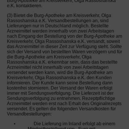
Burg-Apotheke am Kreisverkehr, Olga Rassoshanska
e.K. kontaktieren.
(3) Bietet die Burg-Apotheke am Kreisverkehr, Olga
Rassoshanska e.K. Versandbestellungen an, sind
Lieferungen nur in Deutschland möglich. Bestellte
Arzneimittel werden innerhalb von zwei Arbeitstagen
nach Eingang der Bestellung von der Burg-Apotheke am
Kreisverkehr, Olga Rassoshanska e.K. versandt, soweit
das Arzneimittel in dieser Zeit zur Verfügung steht. Sollte
sich der Versand von bestellten Waren verzögern und für
die Burg-Apotheke am Kreisverkehr, Olga
Rassoshanska e.K. erkennbar sein, dass das bestellte
Arzneimittel nicht innerhalb von zwei Arbeitstagen
versendet werden kann, wird die Burg-Apotheke am
Kreisverkehr, Olga Rassoshanska e.K. den Kunden
informieren. Der Kunde kann seine Bestellung dann
kostenfrei stornieren. Der Versand der Waren erfolgt
immer mit Sendungsverfolgung. Die Lieferzeit ist der
Sendungsverfolgung zu entnehmen. Rezeptpflichtige
Arzneimittel werden erst nach Erhalt des Originalrezepts
versendet. Es gelten die folgenden Versandkosten für
Versandbestellungen:
•
Die Lieferung im Inland erfolgt ab einem
Mindestbestellwert von - Euro mit