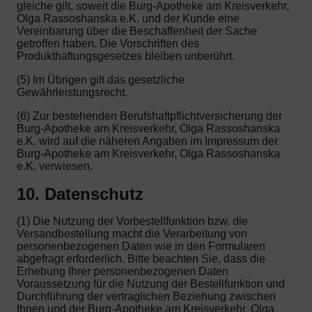
gleiche gilt, soweit die Burg-Apotheke am Kreisverkehr,
Olga Rassoshanska e.K. und der Kunde eine
Vereinbarung über die Beschaffenheit der Sache
getroffen haben. Die Vorschriften des
Produkthaftungsgesetzes bleiben unberührt.
(5) Im Übrigen gilt das gesetzliche
Gewährleistungsrecht.
(6) Zur bestehenden Berufshaftpflichtversicherung der
Burg-Apotheke am Kreisverkehr, Olga Rassoshanska
e.K. wird auf die näheren Angaben im Impressum der
Burg-Apotheke am Kreisverkehr, Olga Rassoshanska
e.K. verwiesen.
10. Datenschutz
(1) Die Nutzung der Vorbestellfunktion bzw. die
Versandbestellung macht die Verarbeitung von
personenbezogenen Daten wie in den Formularen
abgefragt erforderlich. Bitte beachten Sie, dass die
Erhebung Ihrer personenbezogenen Daten
Voraussetzung für die Nutzung der Bestellfunktion und
Durchführung der vertraglichen Beziehung zwischen
Ihnen und der Burg-Apotheke am Kreisverkehr, Olga