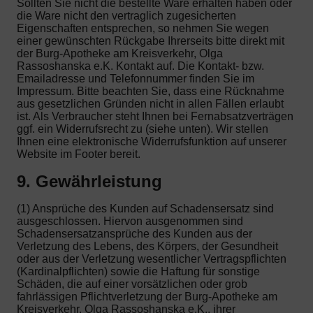
Sollten Sie nicht die bestellte Ware erhalten haben oder
die Ware nicht den vertraglich zugesicherten
Eigenschaften entsprechen, so nehmen Sie wegen
einer gewünschten Rückgabe Ihrerseits bitte direkt mit
der Burg-Apotheke am Kreisverkehr, Olga
Rassoshanska e.K. Kontakt auf. Die Kontakt- bzw.
Emailadresse und Telefonnummer finden Sie im
Impressum. Bitte beachten Sie, dass eine Rücknahme
aus gesetzlichen Gründen nicht in allen Fällen erlaubt
ist. Als Verbraucher steht Ihnen bei Fernabsatzverträgen
ggf. ein Widerrufsrecht zu (siehe unten). Wir stellen
Ihnen eine elektronische Widerrufsfunktion auf unserer
Website im Footer bereit.
9. Gewährleistung
(1) Ansprüche des Kunden auf Schadensersatz sind
ausgeschlossen. Hiervon ausgenommen sind
Schadensersatzansprüche des Kunden aus der
Verletzung des Lebens, des Körpers, der Gesundheit
oder aus der Verletzung wesentlicher Vertragspflichten
(Kardinalpflichten) sowie die Haftung für sonstige
Schäden, die auf einer vorsätzlichen oder grob
fahrlässigen Pflichtverletzung der Burg-Apotheke am
Kreisverkehr, Olga Rassoshanska e.K., ihrer