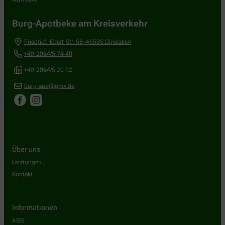
Burg-Apotheke am Kreisverkehr
Friedrich-Ebert-Str. 58
,
46535
Dinslaken
+49-2064/5 74 40
+49-2064/5 20 02
burg-apo@gmx.de
Über uns
Leistungen
Kontakt
Informationen
AGB