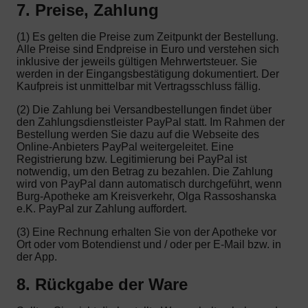
7. Preise, Zahlung
(1) Es gelten die Preise zum Zeitpunkt der Bestellung.
Alle Preise sind Endpreise in Euro und verstehen sich
inklusive der jeweils gültigen Mehrwertsteuer. Sie
werden in der Eingangsbestätigung dokumentiert. Der
Kaufpreis ist unmittelbar mit Vertragsschluss fällig.
(2) Die Zahlung bei Versandbestellungen findet über
den Zahlungsdienstleister PayPal statt. Im Rahmen der
Bestellung werden Sie dazu auf die Webseite des
Online-Anbieters PayPal weitergeleitet. Eine
Registrierung bzw. Legitimierung bei PayPal ist
notwendig, um den Betrag zu bezahlen. Die Zahlung
wird von PayPal dann automatisch durchgeführt, wenn
Burg-Apotheke am Kreisverkehr, Olga Rassoshanska
e.K. PayPal zur Zahlung auffordert.
(3) Eine Rechnung erhalten Sie von der Apotheke vor
Ort oder vom Botendienst und / oder per E-Mail bzw. in
der App.
8. Rückgabe der Ware