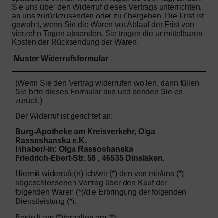
Sie uns über den Widerruf dieses Vertrags unterrichten,
an uns zurückzusenden oder zu übergeben. Die Frist ist
gewahrt, wenn Sie die Waren vor Ablauf der Frist von
vierzehn Tagen absenden.
Sie tragen die unmittelbaren
Kosten der Rücksendung der Waren.
Muster Widerrufsformular
(Wenn Sie den Vertrag widerrufen wollen, dann füllen
Sie bitte dieses Formular aus und senden Sie es
zurück.)
Der Widerruf ist gerichtet an:
Burg-Apotheke am Kreisverkehr, Olga
Rassoshanska e.K.
Inhaber/-in: Olga Rassoshanska
Friedrich-Ebert-Str. 58 , 46535 Dinslaken.
Hiermit widerrufe(n) ich/wir (*) den von mir/uns (*)
abgeschlossenen Vertrag über den Kauf der
folgenden Waren (*)/die Erbringung der folgenden
Dienstleistung (*):
Bestellt am (*)/erhalten am (*):