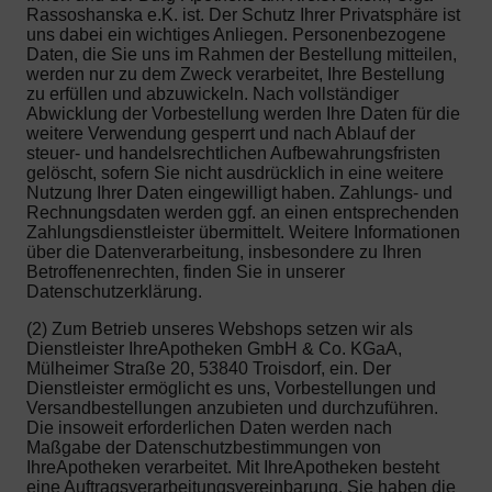
Rassoshanska e.K. ist. Der Schutz Ihrer Privatsphäre ist
uns dabei ein wichtiges Anliegen. Personenbezogene
Daten, die Sie uns im Rahmen der Bestellung mitteilen,
werden nur zu dem Zweck verarbeitet, Ihre Bestellung
zu erfüllen und abzuwickeln. Nach vollständiger
Abwicklung der Vorbestellung werden Ihre Daten für die
weitere Verwendung gesperrt und nach Ablauf der
steuer- und handelsrechtlichen Aufbewahrungsfristen
gelöscht, sofern Sie nicht ausdrücklich in eine weitere
Nutzung Ihrer Daten eingewilligt haben. Zahlungs- und
Rechnungsdaten werden ggf. an einen entsprechenden
Zahlungsdienstleister übermittelt. Weitere Informationen
über die Datenverarbeitung, insbesondere zu Ihren
Betroffenenrechten, finden Sie in unserer
Datenschutzerklärung.
(2) Zum Betrieb unseres Webshops setzen wir als
Dienstleister IhreApotheken GmbH & Co. KGaA,
Mülheimer Straße 20, 53840 Troisdorf, ein. Der
Dienstleister ermöglicht es uns, Vorbestellungen und
Versandbestellungen anzubieten und durchzuführen.
Die insoweit erforderlichen Daten werden nach
Maßgabe der Datenschutzbestimmungen von
IhreApotheken verarbeitet. Mit IhreApotheken besteht
eine Auftragsverarbeitungsvereinbarung. Sie haben die