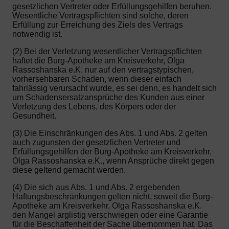
gesetzlichen Vertreter oder Erfüllungsgehilfen beruhen.
Wesentliche Vertragspflichten sind solche, deren
Erfüllung zur Erreichung des Ziels des Vertrags
notwendig ist.
(2) Bei der Verletzung wesentlicher Vertragspflichten
haftet die Burg-Apotheke am Kreisverkehr, Olga
Rassoshanska e.K. nur auf den vertragstypischen,
vorhersehbaren Schaden, wenn dieser einfach
fahrlässig verursacht wurde, es sei denn, es handelt sich
um Schadensersatzansprüche des Kunden aus einer
Verletzung des Lebens, des Körpers oder der
Gesundheit.
(3) Die Einschränkungen des Abs. 1 und Abs. 2 gelten
auch zugunsten der gesetzlichen Vertreter und
Erfüllungsgehilfen der Burg-Apotheke am Kreisverkehr,
Olga Rassoshanska e.K., wenn Ansprüche direkt gegen
diese geltend gemacht werden.
(4) Die sich aus Abs. 1 und Abs. 2 ergebenden
Haftungsbeschränkungen gelten nicht, soweit die Burg-
Apotheke am Kreisverkehr, Olga Rassoshanska e.K.
den Mangel arglistig verschwiegen oder eine Garantie
für die Beschaffenheit der Sache übernommen hat. Das