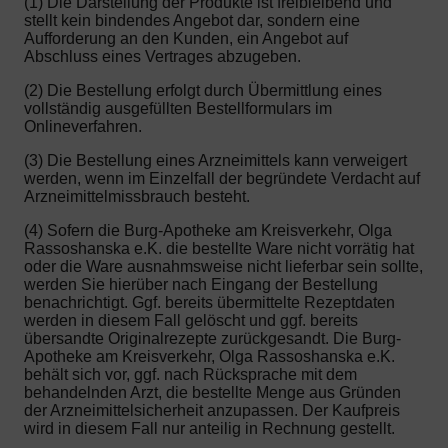
(1) Die Darstellung der Produkte ist freibleibend und
stellt kein bindendes Angebot dar, sondern eine
Aufforderung an den Kunden, ein Angebot auf
Abschluss eines Vertrages abzugeben.
(2) Die Bestellung erfolgt durch Übermittlung eines
vollständig ausgefüllten Bestellformulars im
Onlineverfahren.
(3) Die Bestellung eines Arzneimittels kann verweigert
werden, wenn im Einzelfall der begründete Verdacht auf
Arzneimittelmissbrauch besteht.
(4) Sofern die Burg-Apotheke am Kreisverkehr, Olga
Rassoshanska e.K. die bestellte Ware nicht vorrätig hat
oder die Ware ausnahmsweise nicht lieferbar sein sollte,
werden Sie hierüber nach Eingang der Bestellung
benachrichtigt. Ggf. bereits übermittelte Rezeptdaten
werden in diesem Fall gelöscht und ggf. bereits
übersandte Originalrezepte zurückgesandt. Die Burg-
Apotheke am Kreisverkehr, Olga Rassoshanska e.K.
behält sich vor, ggf. nach Rücksprache mit dem
behandelnden Arzt, die bestellte Menge aus Gründen
der Arzneimittelsicherheit anzupassen. Der Kaufpreis
wird in diesem Fall nur anteilig in Rechnung gestellt.