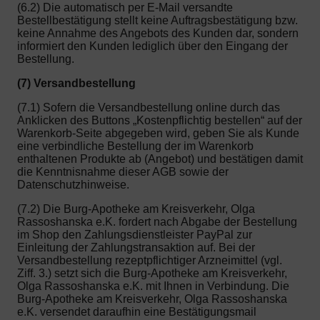
(6.2) Die automatisch per E-Mail versandte
Bestellbestätigung stellt keine Auftragsbestätigung bzw.
keine Annahme des Angebots des Kunden dar, sondern
informiert den Kunden lediglich über den Eingang der
Bestellung.
(7) Versandbestellung
(7.1) Sofern die Versandbestellung online durch das
Anklicken des Buttons „Kostenpflichtig bestellen“ auf der
Warenkorb-Seite abgegeben wird, geben Sie als Kunde
eine verbindliche Bestellung der im Warenkorb
enthaltenen Produkte ab (Angebot) und bestätigen damit
die Kenntnisnahme dieser AGB sowie der
Datenschutzhinweise.
(7.2) Die Burg-Apotheke am Kreisverkehr, Olga
Rassoshanska e.K. fordert nach Abgabe der Bestellung
im Shop den Zahlungsdienstleister PayPal zur
Einleitung der Zahlungstransaktion auf. Bei der
Versandbestellung rezeptpflichtiger Arzneimittel (vgl.
Ziff. 3.) setzt sich die Burg-Apotheke am Kreisverkehr,
Olga Rassoshanska e.K. mit Ihnen in Verbindung. Die
Burg-Apotheke am Kreisverkehr, Olga Rassoshanska
e.K. versendet daraufhin eine Bestätigungsmail