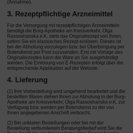
(Annahme).
3. Rezeptpflichtige Arzneimittel
Für die Versorgung mit rezeptpflichtigen Arzneimitteln
benötigt die Burg-Apotheke am Kreisverkehr, Olga
Rassoshanska e.K. stets das Originalrezept von Ihnen,
sofern Sie ein klassisches Rezept einlösen. Dieses ist
bei der Abholung vorzulegen bzw. bei Überbringung per
Botendienst per Post zuzusenden. Erst mit Vorlage des
Originalrezeptes kann die Ware an Sie ausgehändigt
werden. Die Einlösung von E-Rezepten erfolgt über die
entsprechende Applikation auf der Website.
4. Lieferung
(1) Ihre Vorbestellung wird umgehend bearbeitet und die
bestellten Waren stehen Ihnen zur Abholung in der Burg-
Apotheke am Kreisverkehr, Olga Rassoshanska e.K. zur
Verfügung bzw. werden per Botendienst zu der von
Ihnen angegebenen Anschrift verbracht.
(2) Bei unklaren Bestellungen oder bei mit der
Bestellung verbundenem Beratungsbedarf wird Sie die